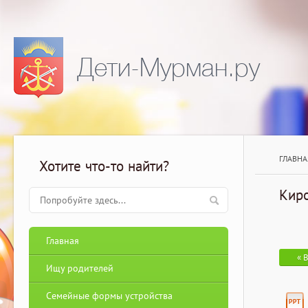
Дети-Мурман.ру
ГЛАВНА
Хотите что-то найти?
Кир
Главная
« 
Ищу родителей
Семейные формы устройства