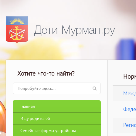
Дети-Мурман.ру
Хотите что-то найти?
Нор
Межд
Главная
Феде
Ищу родителей
Реги
Семейные формы устройства