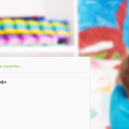
В «ПАЛИТРА»
ра»