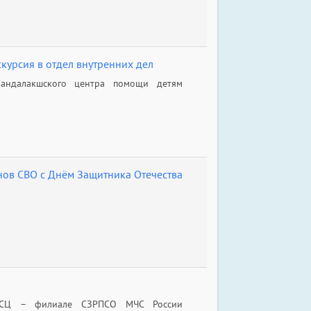
курсия в отдел внутренних дел
андалакшского центра помощи детям
ов СВО с Днём Защитника Отечества
АСЦ – филиале СЗРПСО МЧС России