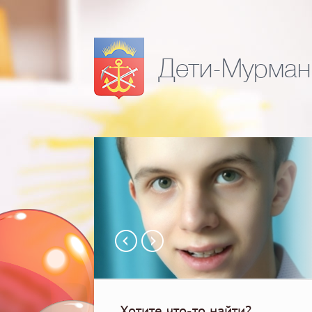
Дети-Мурман
Хотите что-то найти?