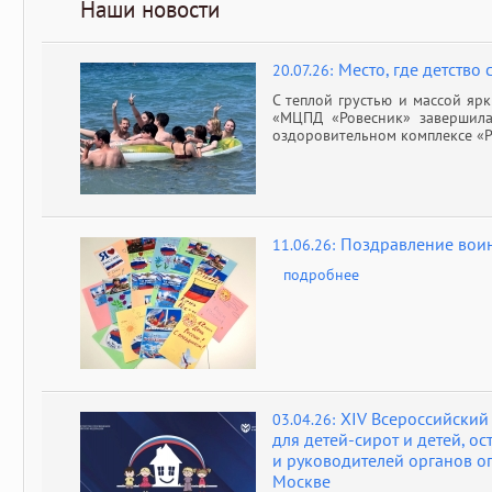
Наши новости
Место, где детство 
20.07.26:
С теплой грустью и массой яр
«МЦПД «Ровесник» завершила
оздоровительном комплексе «
Поздравление воин
11.06.26:
подробнее
XIV Всероссийский
03.04.26:
для детей-сирот и детей, о
и руководителей органов оп
Москве