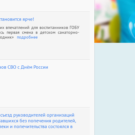
становится ярче!
ких впечатлений для воспитанников ГОБУ
сь первая смена в детском санаторно-
Родник»
подробнее
ов СВО с Днём России
 съезд руководителей организаций
ставшихся без попечения родителей,
еки и попечительства состоялся в