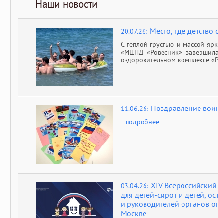
Наши новости
Место, где детство 
20.07.26:
С теплой грустью и массой яр
«МЦПД «Ровесник» завершила
оздоровительном комплексе «
Поздравление воин
11.06.26:
подробнее
XIV Всероссийский
03.04.26:
для детей-сирот и детей, о
и руководителей органов оп
Москве