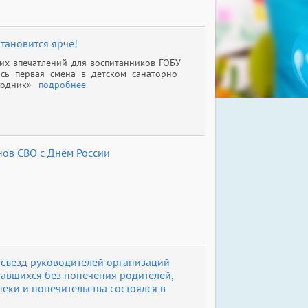
становится ярче!
ких впечатлений для воспитанников ГОБУ
сь первая смена в детском санаторно-
Родник»
подробнее
ов СВО с Днём России
 съезд руководителей организаций
ставшихся без попечения родителей,
еки и попечительства состоялся в