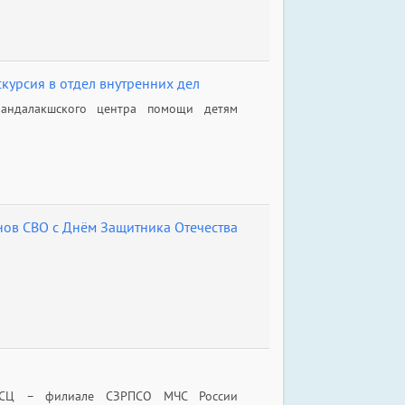
курсия в отдел внутренних дел
андалакшского центра помощи детям
ов СВО с Днём Защитника Отечества
АСЦ – филиале СЗРПСО МЧС России