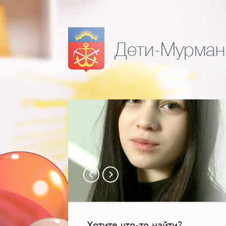
Дети-Мурман
Хотите что-то найти?