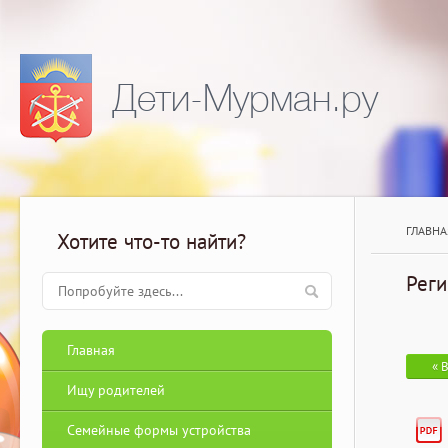
Дети-Мурман.ру
ГЛАВНА
Хотите что-то найти?
Реги
Главная
« 
Ищу родителей
Семейные формы устройства