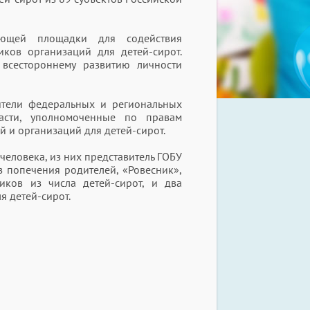
ующей площадки для содействия
ков организаций для детей-сирот.
всестороннему развитию личности
ители федеральных и региональных
ласти, уполномоченные по правам
 и организаций для детей-сирот.
человека, из них представитель ГОБУ
 попечения родителей, «Ровесник»,
ков из числа детей-сирот, и два
я детей-сирот.