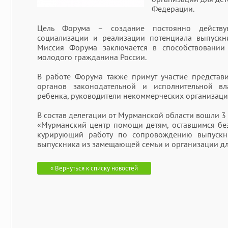
Федерации.
Цель Форума – создание постоянно действ
социализации и реализации потенциала выпускни
Миссия Форума заключается в способствовании 
молодого гражданина России.
В работе Форума также примут участие представ
органов законодательной и исполнительной в
ребенка, руководители некоммерческих организаций
В состав делегации от Мурманской области вошли 3 
«Мурманский центр помощи детям, оставшимся без
курирующий работу по сопровождению выпускни
выпускника из замещающей семьи и организации дл
« Вернуться к списку новостей