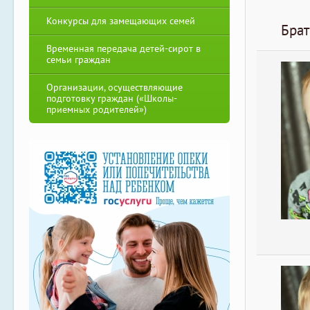
Конкурсы для замещающих семей
Брат
Временная передача детей-сирот в
семьи граждан
Организации, осуществляющие
подготовку граждан («Школы-
приемных родителей»)